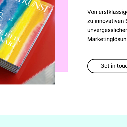
Von erstklassige
zu innovativen
unvergessliche
Marketinglösung
Get in tou