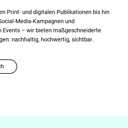
n Print- und digitalen Publikationen bis hin
 Social-Media-Kampagnen und
n Events – wir bieten maßgeschneiderte
en: nachhaltig, hochwertig, sichtbar.
ch