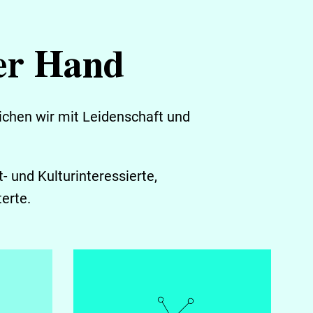
ner Hand
chen wir mit Leidenschaft und
 und Kulturinteressierte,
erte.