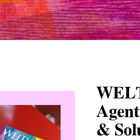
WEL
Agent
& Sol