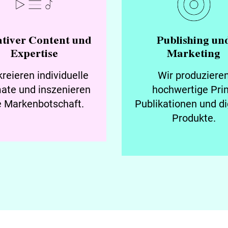
tiver Content und
Publishing un
Expertise
Marketing
kreieren individuelle
Wir produziere
ate und inszenieren
hochwertige Prin
e Markenbotschaft.
Publikationen und di
Produkte.