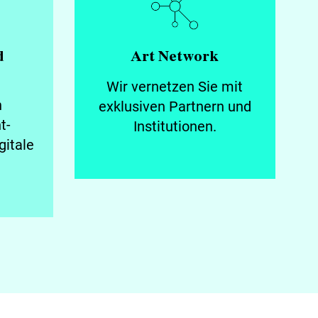
d
Art Network
Wir vernetzen Sie mit
n
exklusiven Partnern und
t-
Institutionen.
gitale